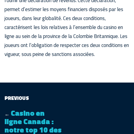
fournir une déclaration de revenus. Cette déclaration,
permet d’estimer les moyens financiers disposés par les
joueurs, dans leur globalité. Ces deux conditions,
caractérisent les lois relatives à l’ensemble du casino en
ligne au sein de la province de la Colombie Britannique. Les
joueurs ont l’obligation de respecter ces deux conditions en
vigueur, sous peine de sanctions associées.
PREVIOUS
Casino en
←
ligne Canada :
notre top 10 des