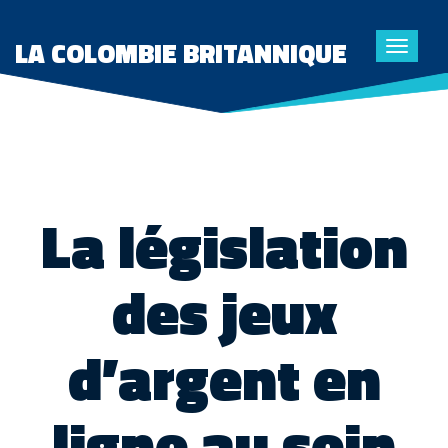
LA COLOMBIE BRITANNIQUE
Toggle
navigat
La législation
des jeux
d’argent en
ligne au sein